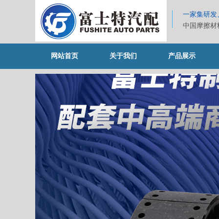
一家集
研发
中国摩擦材
网站首页
关于我们
产品展示