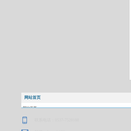
网站首页
网站首页
关于我们
联系电话：0537-7528188
产品展示
生产实力