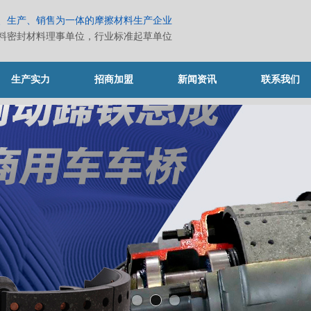
、生产、销售为一体的摩擦材料生产企业
料密封材料理事单位，行业标准起草单位
生产实力
招商加盟
新闻资讯
联系我们